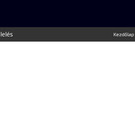
lelés
Kezdőlap