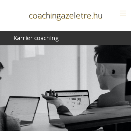
coachingazeletre.hu
Karrier coaching